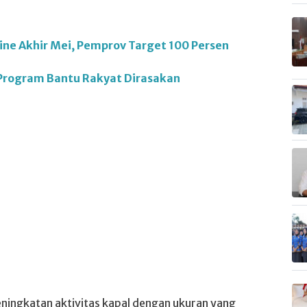
ine Akhir Mei, Pemprov Target 100 Persen
 Program Bantu Rakyat Dirasakan
eningkatan aktivitas kapal dengan ukuran yang