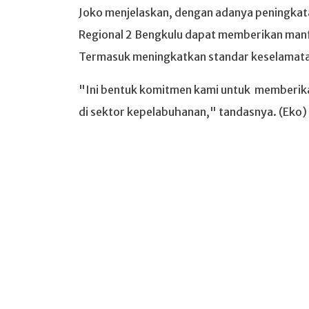
Joko menjelaskan, dengan adanya peningkatan
Regional 2 Bengkulu dapat memberikan manfa
Termasuk meningkatkan standar keselamatan
"Ini bentuk komitmen kami untuk memberika
di sektor kepelabuhanan," tandasnya. (Eko)