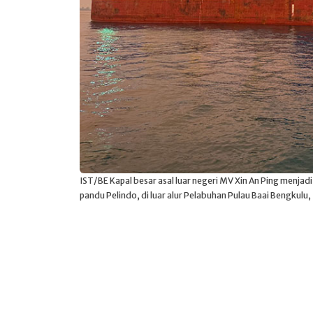
IST/BE Kapal besar asal luar negeri MV Xin An Ping menj
pandu Pelindo, di luar alur Pelabuhan Pulau Baai Bengkulu, 