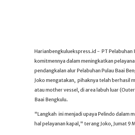
Harianbengkuluekspress.id - PT Pelabuhan I
komitmennya dalam meningkatkan pelayanan
pendangkalan alur Pelabuhan Pulau Baai Ben
Joko mengatakan, pihaknya telah berhasil 
atau mother vessel, di area labuh luar (Out
Baai Bengkulu.
"Langkah ini menjadi upaya Pelindo dalam 
hal pelayanan kapal," terang Joko, Jumat 9 