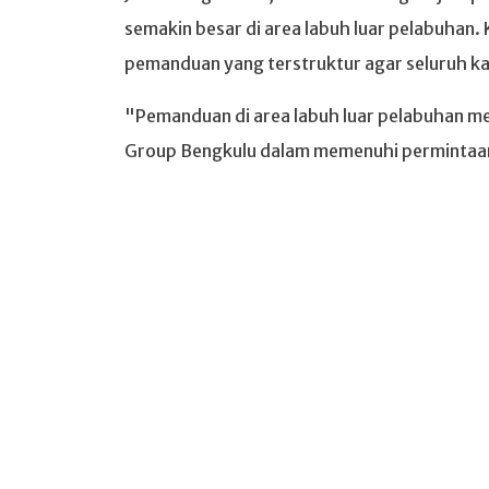
semakin besar di area labuh luar pelabuhan.
pemanduan yang terstruktur agar seluruh k
"Pemanduan di area labuh luar pelabuhan me
Group Bengkulu dalam memenuhi permintaan