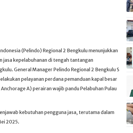
ndonesia (Pelindo) Regional 2 Bengkulu menunjukkan
 jasa kepelabuhanan di tengah tantangan
gkulu. General Manager Pelindo Regional 2 Bengkulu S
melakukan pelayanan perdana pemanduan kapal besar
er Anchorage A) perairan wajib pandu Pelabuhan Pulau
menjawab kebutuhan pengguna jasa, terutama dalam
Mei 2025.