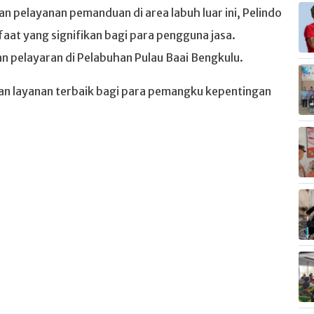
 pelayanan pemanduan di area labuh luar ini, Pelindo
at yang signifikan bagi para pengguna jasa.
 pelayaran di Pelabuhan Pulau Baai Bengkulu.
n layanan terbaik bagi para pemangku kepentingan