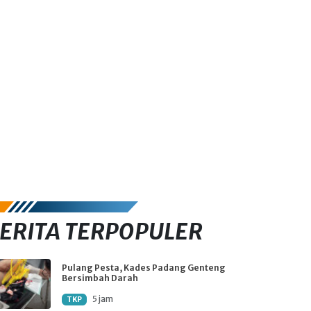
ERITA TERPOPULER
Pulang Pesta, Kades Padang Genteng
Bersimbah Darah
5 jam
TKP