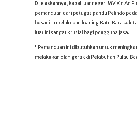
Dijelaskannya, kapal luar negeri MV Xin An
pemanduan dari petugas pandu Pelindo pada 
besar itu melakukan loading Batu Bara sekit
luar ini sangat krusial bagi pengguna jasa.
"Pemanduan ini dibutuhkan untuk meningka
melakukan olah gerak di Pelabuhan Pulau Baa