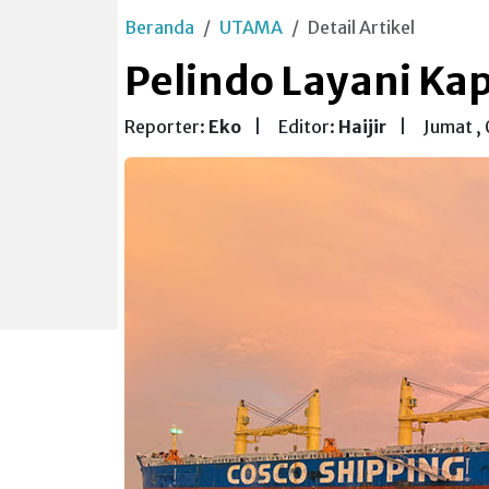
Beranda
UTAMA
Detail Artikel
Pelindo Layani Kapa
Reporter:
Eko
|
Editor:
Haijir
|
Jumat ,