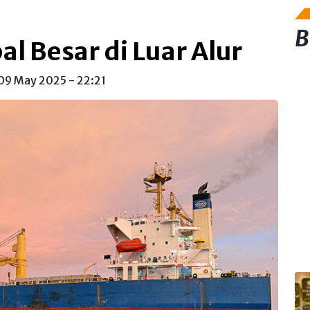
B
l Besar di Luar Alur
 09 May 2025 - 22:21