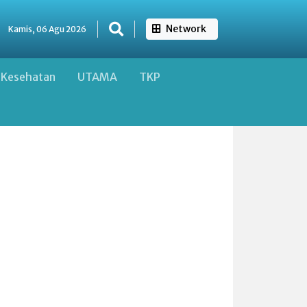
Network
Kamis, 06 Agu 2026
Kesehatan
UTAMA
TKP