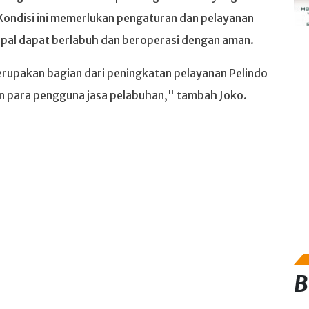
 Kondisi ini memerlukan pengaturan dan pelayanan
apal dapat berlabuh dan beroperasi dengan aman.
rupakan bagian dari peningkatan pelayanan Pelindo
 para pengguna jasa pelabuhan," tambah Joko.
B