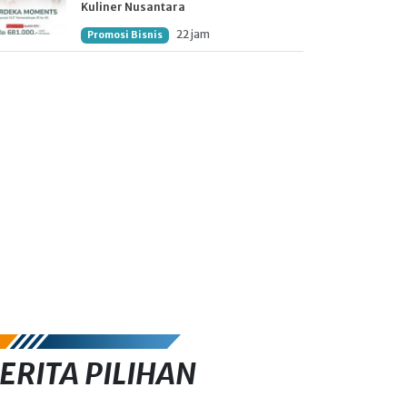
Kuliner Nusantara
22 jam
Promosi Bisnis
ERITA PILIHAN