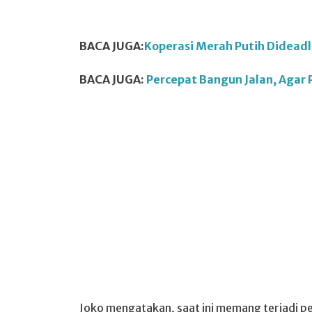
BACA JUGA:
Koperasi Merah Putih Dideadl
BACA JUGA:
Percepat Bangun Jalan, Agar
Joko mengatakan, saat ini memang terjadi p