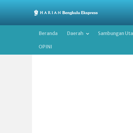
Beranda
Daerah
Sambungan Ut
OPINI