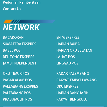
Pedoman Pemberitaan
Contact Us
NETWORK
BACAKORAN
ENIM EKSPRES
SUMATERA EKSPRES
HARIAN MUBA
BABEL POS
HARIAN OKU SELATAN
BELITONG EKSPRES
LAHAT POS
JAMBI INDEPENDENT
LINGGAU POS
OKU TIMUR POS
RADAR PALEMBANG
PAGAR ALAM POS
RAKYAT EMPAT LAWANG
PALEMBANG EKSPRES
OKU EKSPRES
PALEMBANG POS
HARIAN BANYUASIN
PRABUMULIH POS
RAKYAT BENGKULU