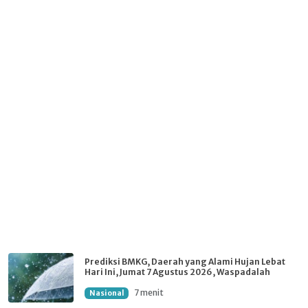
Prediksi BMKG, Daerah yang Alami Hujan Lebat
Hari Ini, Jumat 7 Agustus 2026, Waspadalah
7 menit
Nasional