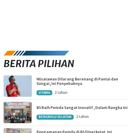
BERITA PILIHAN
Wisatawan Dilarang Berenang di Pantai dan
Sungai, Ini Penyebabnya
2 tahun
UTAMA
BS Raih Pemda Sangat Inovatif , Dalam Rangka Ini
2 tahun
BENGKULU SELATAN
Pengamanan Pemilu di BS Diperketat, Ini