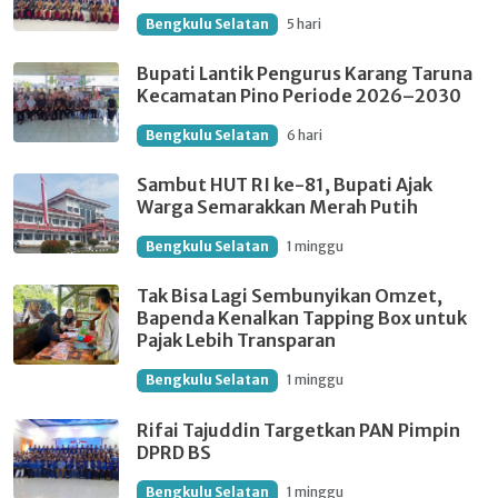
Bengkulu Selatan
5 hari
Bupati Lantik Pengurus Karang Taruna
Kecamatan Pino Periode 2026–2030
Bengkulu Selatan
6 hari
Sambut HUT RI ke-81, Bupati Ajak
Warga Semarakkan Merah Putih
Bengkulu Selatan
1 minggu
Tak Bisa Lagi Sembunyikan Omzet,
Bapenda Kenalkan Tapping Box untuk
Pajak Lebih Transparan
Bengkulu Selatan
1 minggu
Rifai Tajuddin Targetkan PAN Pimpin
DPRD BS
Bengkulu Selatan
1 minggu