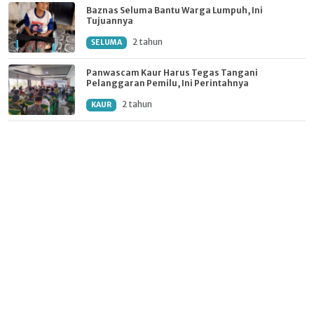
Baznas Seluma Bantu Warga Lumpuh, Ini
Tujuannya
2 tahun
SELUMA
Panwascam Kaur Harus Tegas Tangani
Pelanggaran Pemilu, Ini Perintahnya
2 tahun
KAUR