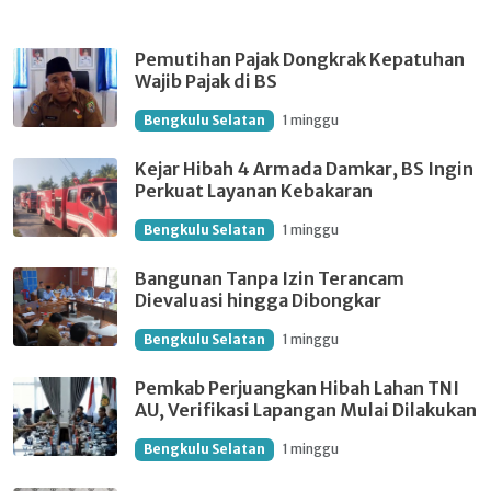
Pemutihan Pajak Dongkrak Kepatuhan
Wajib Pajak di BS
Bengkulu Selatan
1 minggu
Kejar Hibah 4 Armada Damkar, BS Ingin
Perkuat Layanan Kebakaran
Bengkulu Selatan
1 minggu
Bangunan Tanpa Izin Terancam
Dievaluasi hingga Dibongkar
Bengkulu Selatan
1 minggu
Pemkab Perjuangkan Hibah Lahan TNI
AU, Verifikasi Lapangan Mulai Dilakukan
Bengkulu Selatan
1 minggu