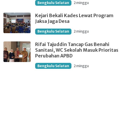
Bengkulu Selatan
2 minggu
Kejari Bekali Kades Lewat Program
Jaksa Jaga Desa
Bengkulu Selatan
2 minggu
Rifai Tajuddin Tancap Gas Benahi
Sanitasi, WC Sekolah Masuk Prioritas
Perubahan APBD
Bengkulu Selatan
2 minggu