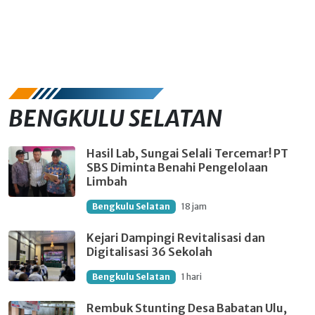
BENGKULU SELATAN
Hasil Lab, Sungai Selali Tercemar! PT
SBS Diminta Benahi Pengelolaan
Limbah
Bengkulu Selatan
18 jam
Kejari Dampingi Revitalisasi dan
Digitalisasi 36 Sekolah
Bengkulu Selatan
1 hari
Rembuk Stunting Desa Babatan Ulu,