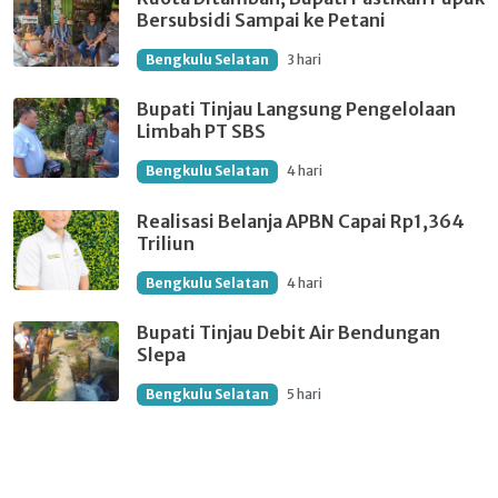
Bersubsidi Sampai ke Petani
Bengkulu Selatan
3 hari
Bupati Tinjau Langsung Pengelolaan
Limbah PT SBS
Bengkulu Selatan
4 hari
Realisasi Belanja APBN Capai Rp1,364
Triliun
Bengkulu Selatan
4 hari
Bupati Tinjau Debit Air Bendungan
Slepa
Bengkulu Selatan
5 hari