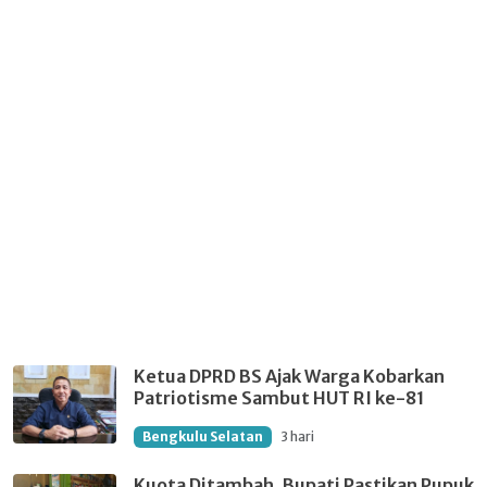
Ketua DPRD BS Ajak Warga Kobarkan
Patriotisme Sambut HUT RI ke-81
Bengkulu Selatan
3 hari
Kuota Ditambah, Bupati Pastikan Pupuk