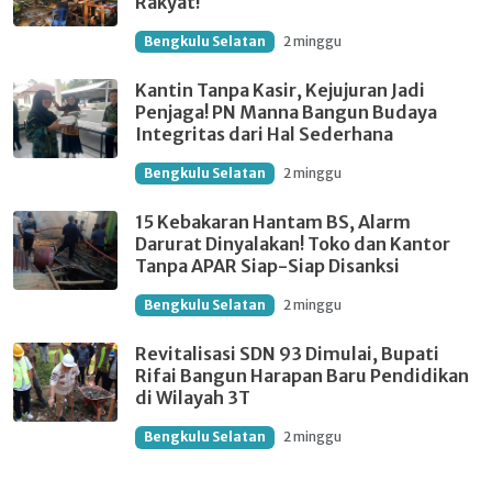
Rakyat!
Bengkulu Selatan
2 minggu
Kantin Tanpa Kasir, Kejujuran Jadi
Penjaga! PN Manna Bangun Budaya
Integritas dari Hal Sederhana
Bengkulu Selatan
2 minggu
15 Kebakaran Hantam BS, Alarm
Darurat Dinyalakan! Toko dan Kantor
Tanpa APAR Siap-Siap Disanksi
Bengkulu Selatan
2 minggu
Revitalisasi SDN 93 Dimulai, Bupati
Rifai Bangun Harapan Baru Pendidikan
di Wilayah 3T
Bengkulu Selatan
2 minggu