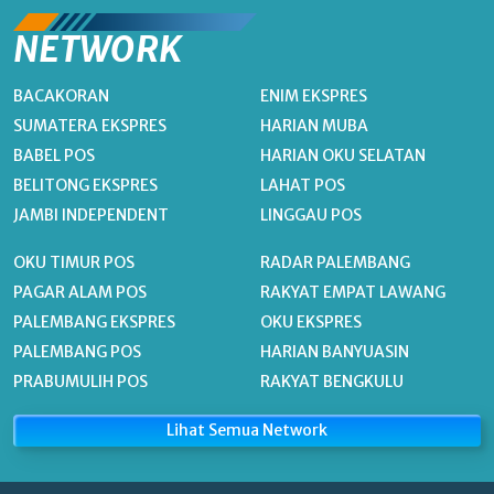
NETWORK
BACAKORAN
ENIM EKSPRES
SUMATERA EKSPRES
HARIAN MUBA
BABEL POS
HARIAN OKU SELATAN
BELITONG EKSPRES
LAHAT POS
JAMBI INDEPENDENT
LINGGAU POS
OKU TIMUR POS
RADAR PALEMBANG
PAGAR ALAM POS
RAKYAT EMPAT LAWANG
PALEMBANG EKSPRES
OKU EKSPRES
PALEMBANG POS
HARIAN BANYUASIN
PRABUMULIH POS
RAKYAT BENGKULU
Lihat Semua Network